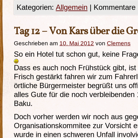
Kategorien:
Allgemein
|
Kommentare d
Tag 12 – Von Kars über die Gr
Geschrieben am
10. Mai 2012
von
Clemens
So ein Hotel tut schon gut, keine Frag
Dass es auch noch Frühstück gibt, ist
Frisch gestärkt fahren wir zum Fahrerl
örtliche Bürgermeister begrüßt uns off
alles Gute für die noch verbleibenden
Baku.
Doch vorher werden wir noch aus ge
Organisationskommitee zur Vorsicht 
wurde in einen schweren Unfall involv