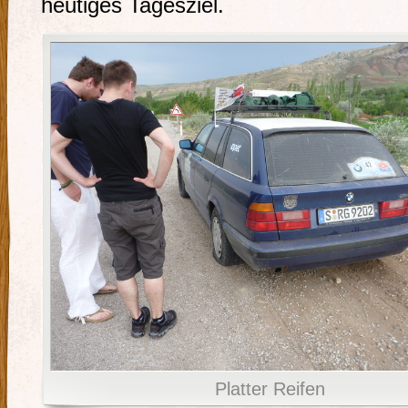
heutiges Tagesziel.
Platter Reifen