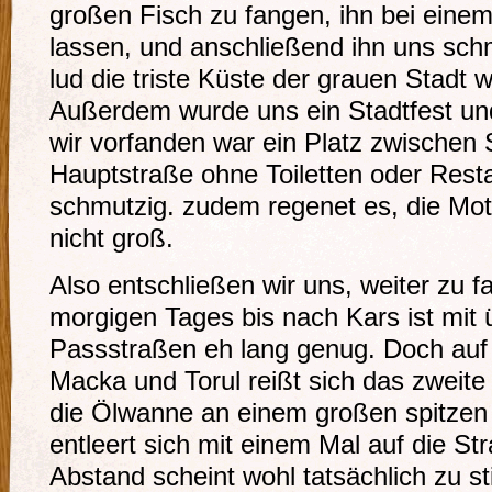
großen Fisch zu fangen, ihn bei eine
lassen, und anschließend ihn uns sc
lud die triste Küste der grauen Stadt 
Außerdem wurde uns ein Stadtfest u
wir vorfanden war ein Platz zwischen 
Hauptstraße ohne Toiletten oder Resta
schmutzig. zudem regenet es, die Motiv
nicht groß.
Also entschließen wir uns, weiter zu f
morgigen Tages bis nach Kars ist mit
Passstraßen eh lang genug. Doch auf
Macka und Torul reißt sich das zweite
die Ölwanne an einem großen spitzen 
entleert sich mit einem Mal auf die S
Abstand scheint wohl tatsächlich zu