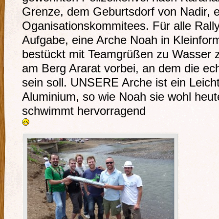
Grenze, dem Geburtsdorf von Nadir, 
Oganisationskommitees. Für alle Rall
Aufgabe, eine Arche Noah in Kleinform
bestückt mit Teamgrüßen zu Wasser zu
am Berg Ararat vorbei, an dem die ec
sein soll. UNSERE Arche ist ein Leic
Aluminium, so wie Noah sie wohl heut
schwimmt hervorragend