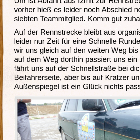
Uhr ist Abfahrt aus Izmit zur Rennstr
vorher hieß es leider noch Abschied
siebten Teammitglied. Komm gut zuha
Auf der Rennstrecke bleibt aus organ
leider nur Zeit für eine Schnelle Ru
wir uns gleich auf den weiten Weg bi
auf dem Weg dorthin passiert uns ein 
fährt uns auf der Schnellstraße bei dic
Beifahrerseite, aber bis auf Kratzer u
Außenspiegel ist ein Glück nichts passi