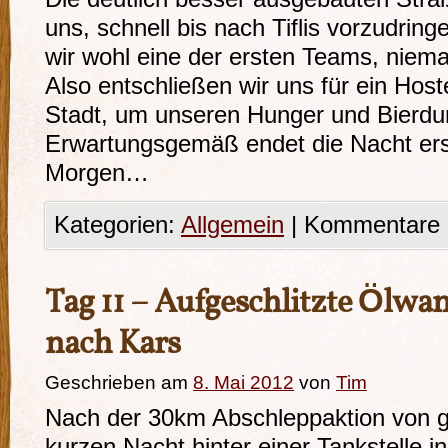
uns, schnell bis nach Tiflis vorzudring
wir wohl eine der ersten Teams, niema
Also entschließen wir uns für ein Host
Stadt, um unseren Hunger und Bierdurs
Erwartungsgemäß endet die Nacht ers
Morgen…
Kategorien:
Allgemein
|
Kommentare d
Tag 11 – Aufgeschlitzte Ölwa
nach Kars
Geschrieben am
8. Mai 2012
von
Tim
Nach der 30km Abschleppaktion von g
kurzen Nacht hinter einer Tankstelle 