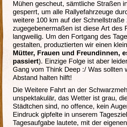
Mühen gescheut, sämtliche Straßen in
gesperrt, um alle Rallyefahrzeuge dur
weitere 100 km auf der Schnellstraße 
zugegebenermaßen ist diese Art des 
langweilig. Um den Fortgang des Tag
gestalten, produztierten wir einen klein
Mütter, Frauen und Freundinnen, 
passiert
). Einzige Folge ist aber leide
Gang vom Think Deep :/ Was sollten w
Abstand halten hilft!
Die Weitere Fahrt an der Schwarzmehr
unspektakulär, das Wetter ist grau, di
Städtchen sind, no offence, kein Auge
Eindruck gipfelte in unserem Tageszie
Tagesaufgabe lautete, mit der eigenen