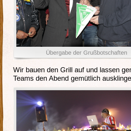
Übergabe der Grußbotschaften
Wir bauen den Grill auf und lassen g
Teams den Abend gemütlich ausklinge