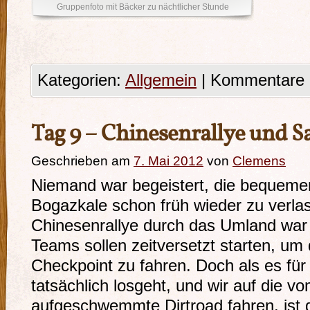
Gruppenfoto mit Bäcker zu nächtlicher Stunde
Kategorien:
Allgemein
|
Kommentare d
Tag 9 – Chinesenrallye und 
Geschrieben am
7. Mai 2012
von
Clemens
Niemand war begeistert, die bequemen
Bogazkale schon früh wieder zu verla
Chinesenrallye durch das Umland war 
Teams sollen zeitversetzt starten, u
Checkpoint zu fahren. Doch als es fü
tatsächlich losgeht, und wir auf die 
aufgeschwemmte Dirtroad fahren, ist 