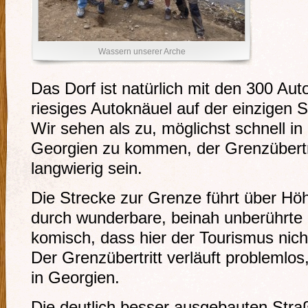
Wassern unserer Arche
Das Dorf ist natürlich mit den 300 Auto
riesiges Autoknäuel auf der einzigen S
Wir sehen als zu, möglichst schnell i
Georgien zu kommen, der Grenzübertr
langwierig sein.
Die Strecke zur Grenze führt über H
durch wunderbare, beinah unberührte 
komisch, dass hier der Tourismus nich
Der Grenzübertritt verläuft problemlos
in Georgien.
Die deutlich besser ausgebauten Stra