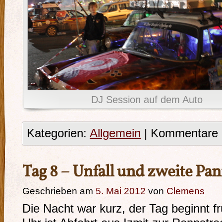
DJ Session auf dem Auto
Kategorien:
Allgemein
|
Kommentare d
Tag 8 – Unfall und zweite Pa
Geschrieben am
5. Mai 2012
von
Clemens
Die Nacht war kurz, der Tag beginnt fr