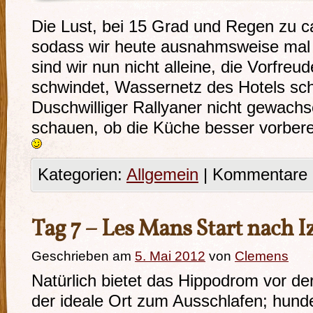
Die Lust, bei 15 Grad und Regen zu c
sodass wir heute ausnahmsweise mal e
sind wir nun nicht alleine, die Vorfreu
schwindet, Wassernetz des Hotels sc
Duschwilliger Rallyaner nicht gewach
schauen, ob die Küche besser vorberei
Kategorien:
Allgemein
|
Kommentare d
Tag 7 – Les Mans Start nach I
Geschrieben am
5. Mai 2012
von
Clemens
Natürlich bietet das Hippodrom vor d
der ideale Ort zum Ausschlafen; hund